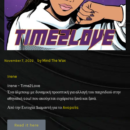
by
Mind The Wax
November 7, 2022
Irene
Irene – Time2Love
Ένα άλμπουμ με δυναμική προοπτική για αλλαγή του παιχνιδιού στην
αθηναϊκή soul που ακούγεται ευχάριστα ξανά και ξανά.
Από την Ευτυχία Διαμαντή για το
Avopolis
Read it here